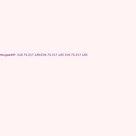
HroyjweltIP: 216.73.217.145/216.73.217.145 216.73.217.145