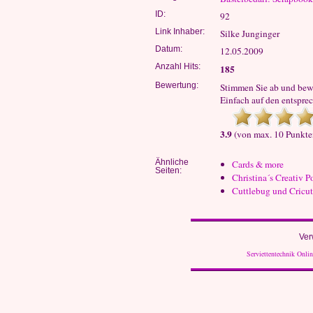
ID:
92
Link Inhaber:
Silke Junginger
Datum:
12.05.2009
Anzahl Hits:
185
Bewertung:
Stimmen Sie ab und bewe
Einfach auf den entsprec
3.9
(von max. 10 Punkte
Ähnliche
Cards & more
Seiten:
Christina´s Creativ 
Cuttlebug und Cricut
Ver
Serviettentechnik Onli