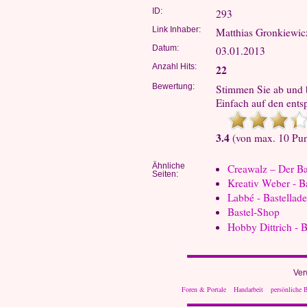
ID:
293
Link Inhaber:
Matthias Gronkiewic
Datum:
03.01.2013
Anzahl Hits:
22
Bewertung:
Stimmen Sie ab und b
Einfach auf den ents
3.4
(von max. 10 Pun
Ähnliche
Creawalz – Der B
Seiten:
Kreativ Weber - B
Labbé - Bastellad
Bastel-Shop
Hobby Dittrich - 
Ver
Foren & Portale
Handarbeit
persönliche B