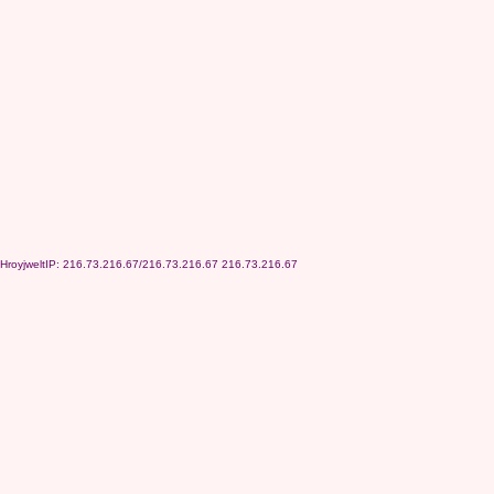
HroyjweltIP: 216.73.216.67/216.73.216.67 216.73.216.67