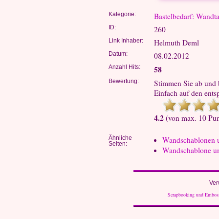
Kategorie:
Bastelbedarf: Wandt
ID:
260
Link Inhaber:
Helmuth Deml
Datum:
08.02.2012
Anzahl Hits:
58
Bewertung:
Stimmen Sie ab und b
Einfach auf den ents
4.2
(von max. 10 Pun
Ähnliche
Wandschablonen u
Seiten:
Wandschablone un
Ver
Scrapbooking und Embos