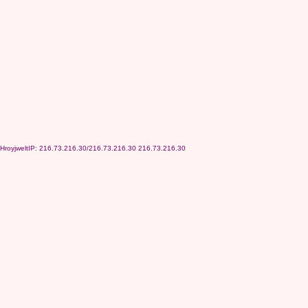
HroyjweltIP: 216.73.216.30/216.73.216.30 216.73.216.30