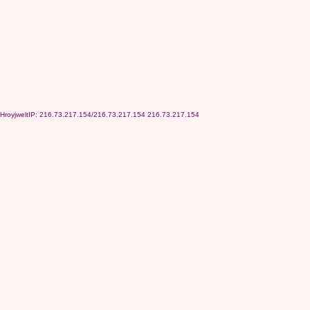
HroyjweltIP: 216.73.217.154/216.73.217.154 216.73.217.154