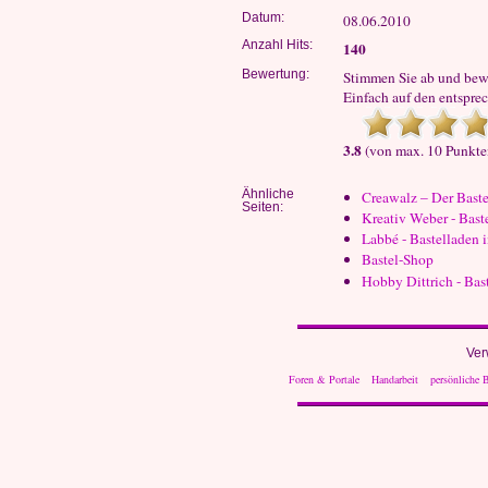
Datum:
08.06.2010
Anzahl Hits:
140
Bewertung:
Stimmen Sie ab und bewe
Einfach auf den entsprec
3.8
(von max. 10 Punkte
Ähnliche
Creawalz – Der Bast
Seiten:
Kreativ Weber - Bas
Labbé - Bastelladen 
Bastel-Shop
Hobby Dittrich - Ba
Ver
Foren & Portale
Handarbeit
persönliche B