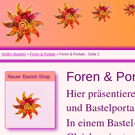
Hobby-Basteln
»
Foren & Portale
» Foren & Portale - Seite 2
Foren & Port
Neuer Bastel-Shop
Hier präsentier
und Bastelporta
In einem Bastel